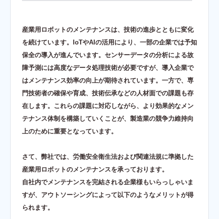
産業用ロボットのメンテナンスは、技術の進歩とともに変化
を続けています。IoTやAIの活用により、一部の企業では予知
保全の導入が進んでいます。センサーデータの分析による故
障予測には高度なデータ処理技術が必要ですが、導入企業で
はメンテナンス効率の向上が期待されています。一方で、専
門技術者の確保や育成、技術伝承などの人材面での課題も存
在します。これらの課題に対応しながら、より効果的なメン
テナンス体制を構築していくことが、製造業の競争力維持向
上のために重要となっています。
さて、弊社では、労働安全衛生法および関連法規に準拠した
産業用ロボットのメンテナンスを承っております。
自社内でメンテナンスを完結される企業様もいらっしゃいま
すが、アウトソーシングによって以下のようなメリットが得
られます。