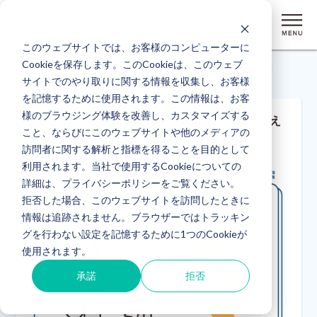
このウェブサイトでは、お客様のコンピューターに
Cookieを保存します。このCookieは、このウェブ
ホーム
> 産業用ロボットのメンテナンス：安定稼働を支える重要な取り組み
サイトでのやり取りに関する情報を収集し、お客様
を記憶するために使用されます。この情報は、お客
様のブラウジング体験を改善し、カスタマイズする
産業用ロボットのメンテナンス：安定稼働を支え
こと、ならびにこのウェブサイトや他のメディアの
る重要な取り組み
訪問者に関する解析と指標を得ることを目的として
利用されます。当社で使用するCookieについての
詳細は、プライバシーポリシーをご覧ください。
拒否した場合、このウェブサイトを訪問したときに
情報は追跡されません。ブラウザーではトラッキン
グを行わない設定を記憶するために1つのCookieが
使用されます。
承諾
拒否