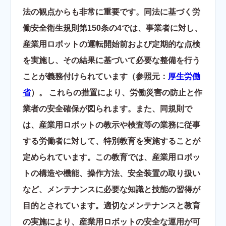
法の観点からも非常に重要です。同法に基づく労
働安全衛生規則第150条の4では、事業者に対し、
産業用ロボットの運転開始前および定期的な点検
を実施し、その結果に基づいて必要な整備を行う
ことが義務付けられています（参照元：
厚生労働
省
）。 これらの措置により、労働災害の防止と作
業者の安全確保が図られます。また、同規則で
は、産業用ロボットの教示や検査等の業務に従事
する労働者に対して、特別教育を実施することが
定められています。この教育では、産業用ロボッ
トの構造や機能、操作方法、安全装置の取り扱い
など、メンテナンスに必要な知識と技能の習得が
目的とされています。適切なメンテナンスと教育
の実施により、産業用ロボットの安全な運用が可