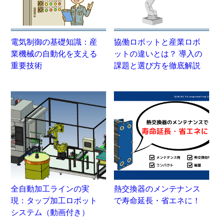
電気制御の基礎知識：産
協働ロボットと産業ロボ
業機械の自動化を支える
ットの違いとは？ 導入の
重要技術
課題と選び方を徹底解説
全自動加工ラインの実
熱交換器のメンテナンス
現：タップ加工ロボット
で寿命延長・省エネに！
システム（動画付き）