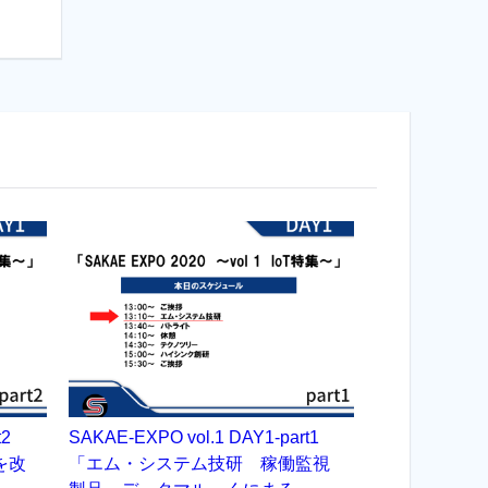
rt2
SAKAE-EXPO vol.1 DAY1-part1
を改
「エム・システム技研 稼働監視