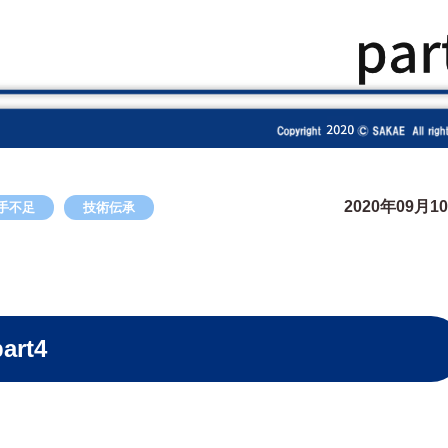
2020年09月1
手不足
技術伝承
part4