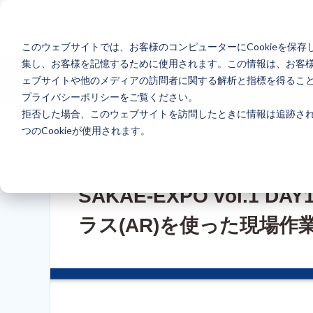
このウェブサイトでは、お客様のコンピューターにCookieを保存
集し、お客様を記憶するために使用されます。この情報は、お客
ェブサイトや他のメディアの訪問者に関する解析と指標を得ることを
ウェビナー
プライバシーポリシーをご覧ください。
拒否した場合、このウェブサイトを訪問したときに情報は追跡され
ホーム
> SAKAE-EXPO vol.1 DAY1-part4 ハイシン
つのCookieが使用されます。
SAKAE-EXPO vol.1 
ラス(AR)を使った現場作