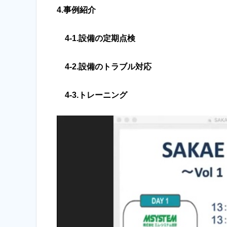
4.事例紹介
4-1.設備の定期点検
4-2.設備のトラブル対応
4-3.トレーニング