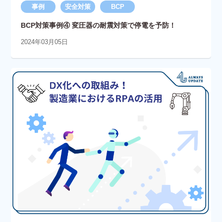
事例
安全対策
BCP
BCP対策事例④ 変圧器の耐震対策で停電を予防！
2024年03月05日