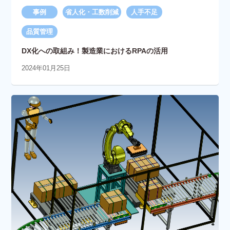
事例
省人化・工数削減
人手不足
品質管理
DX化への取組み！製造業におけるRPAの活用
2024年01月25日