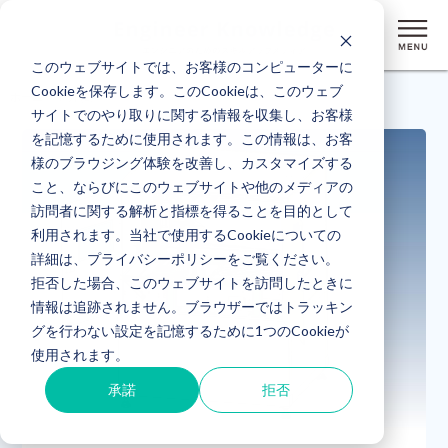
このウェブサイトでは、お客様のコンピューターに
Cookieを保存します。このCookieは、このウェブ
ホーム
> 事例 (2)
サイトでのやり取りに関する情報を収集し、お客様
を記憶するために使用されます。この情報は、お客
様のブラウジング体験を改善し、カスタマイズする
こと、ならびにこのウェブサイトや他のメディアの
訪問者に関する解析と指標を得ることを目的として
利用されます。当社で使用するCookieについての
詳細は、プライバシーポリシーをご覧ください。
拒否した場合、このウェブサイトを訪問したときに
情報は追跡されません。ブラウザーではトラッキン
グを行わない設定を記憶するために1つのCookieが
使用されます。
承諾
拒否