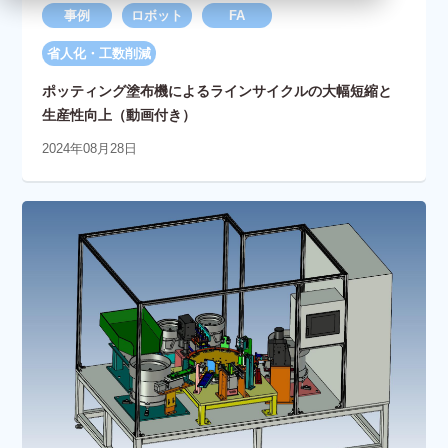
事例
ロボット
FA
省人化・工数削減
ポッティング塗布機によるラインサイクルの大幅短縮と
生産性向上（動画付き）
2024年08月28日