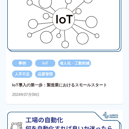
事例
IoT
省人化・工数削減
人手不足
品質管理
IoT導入の第一歩：製造業におけるスモールスタート
2024年07月09日