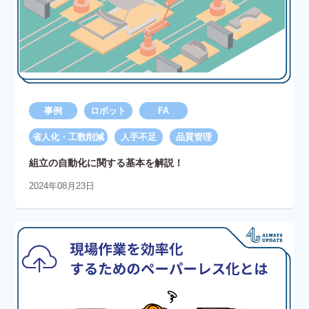
事例
ロボット
FA
省人化・工数削減
人手不足
品質管理
組立の自動化に関する基本を解説！
2024年08月23日