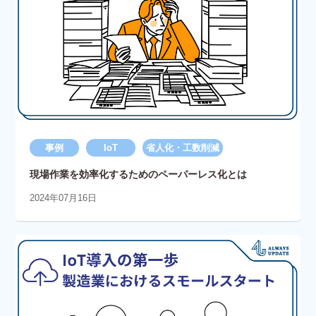
事例
IoT
省人化・工数削減
現場作業を効率化するためのペーパーレス化とは
2024年07月16日