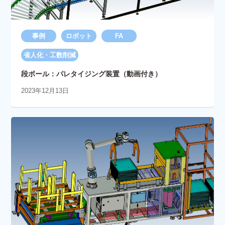
事例
ロボット
FA
省人化・工数削減
段ボール：パレタイジング装置（動画付き）
2023年12月13日