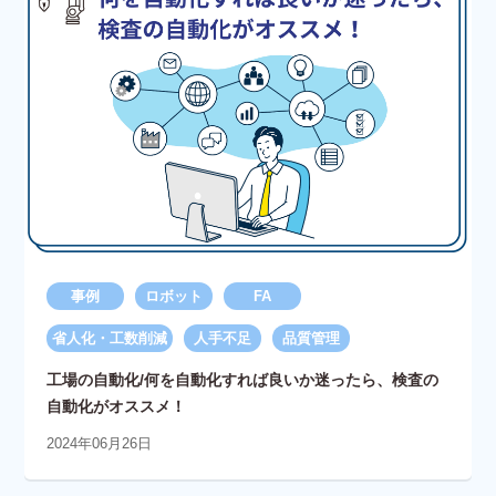
事例
ロボット
FA
省人化・工数削減
人手不足
品質管理
工場の自動化/何を自動化すれば良いか迷ったら、検査の
自動化がオススメ！
2024年06月26日