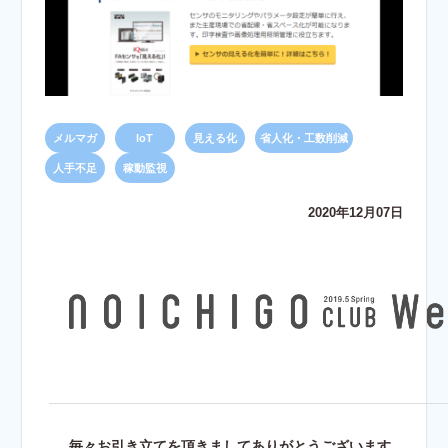
メルマガ
IoT
見える化
省人化・工数削減
人手不足
稼動監視
2020年12月07日
毎々お引き立てを頂きましてありがとうございます。