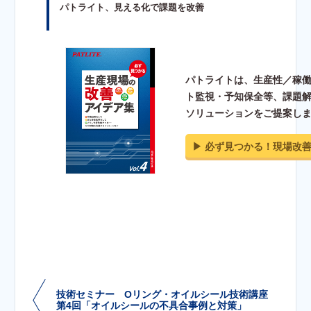
パトライト、見える化で課題を改善
パトライトは、生産性／稼
ト監視・予知保全等、課題
ソリューションをご提案し
▶︎ 必ず見つかる！現場改
技術セミナー Oリング・オイルシール技術講座
第4回「オイルシールの不具合事例と対策」