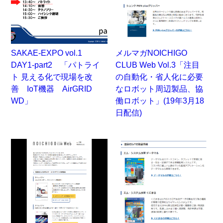
SAKAE-EXPO vol.1
メルマガNOICHIGO
DAY1-part2 「パトライ
CLUB Web Vol.3「注目
ト 見える化で現場を改
の自動化・省人化に必要
善 IoT機器 AirGRID
なロボット周辺製品、協
WD」
働ロボット」(19年3月18
日配信)