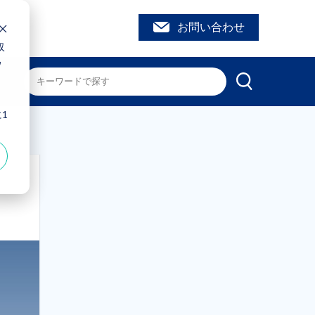
お問い合わせ
収
ウ
、
1