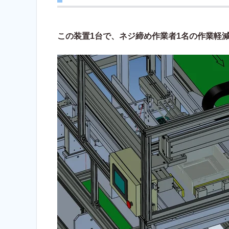
この装置1台で、ネジ締め作業者1名の作業軽