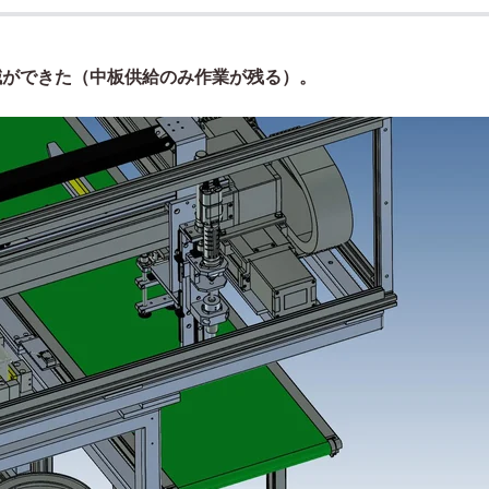
減ができた（中板供給のみ作業が残る）。