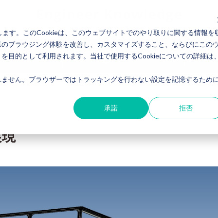
します。このCookieは、このウェブサイトでのやり取りに関する情報を
様のブラウジング体験を改善し、カスタマイズすること、ならびにこの
目的として利用されます。当社で使用するCookieについての詳細は
事例
About us
ません。ブラウザーではトラッキングを行わない設定を記憶するために
承諾
拒否
実現