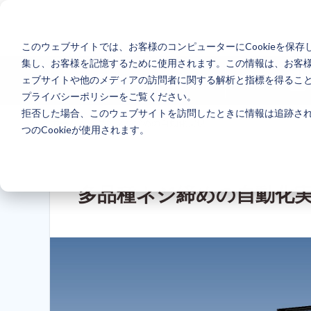
このウェブサイトでは、お客様のコンピューターにCookieを保存
集し、お客様を記憶するために使用されます。この情報は、お客
ェブサイトや他のメディアの訪問者に関する解析と指標を得ることを
ウェビナー
プライバシーポリシーをご覧ください。
拒否した場合、このウェブサイトを訪問したときに情報は追跡され
ホーム
> 多品種ネジ締めの自動化実現
つのCookieが使用されます。
多品種ネジ締めの自動化