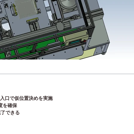
入口で仮位置決めを実施
度を確保
完了できる