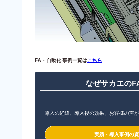
FA・自動化 事例一覧は
こちら
なぜサカエのF
導入の経緯、導入後の効果、お客様の声が
実績・導入事例の資