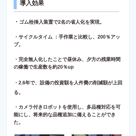
導入効果
・
ゴム栓挿入装置で2名の省人化を実現。
・サイクルタイム ：手作業と比較し、200％アッ
プ。
・完全無人化したことで昼休み、夕方の残業時間
の稼働で生産数を約20％up
・2.6年で、設備の投資額を人件費の削減額が上回
る。
・カメラ付きロボットを使用し、多品種対応を可
能にし、将来的な品種追加に
備えることができ
た。