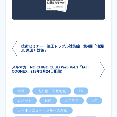
技術セミナー 油圧トラブル対策編 第4回「油漏
れ 原因と対策」
メルマガ NOICHIGO CLUB Web Vol.1「IAI・
COGNEX」(19年1月24日配信)
事例
省人化・工数削減
FA
ロボット
動画
人手不足
IoT
カーボンニュートラルへの対応