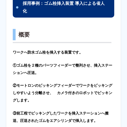
採用事例：ゴム栓挿入装置 導入による省人
化
概要
ワークへ防水ゴム栓を挿入する装置です。
①ゴム栓を２種のパーツフィーダーで整列させ、挿入ステー
ションへ圧送。
②モートロンのピッキングフィーダーでワークをピッキング
しやすいよう分離させ、
カメラ付きのロボットでピッキン
グします。
③前工程でピッキングしたワークを挿入ステーションへ搬
送、圧送されたゴムをエアシリンダで挿入します。