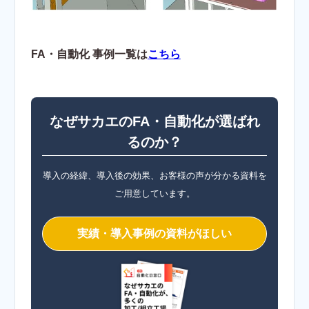
FA・自動化 事例一覧は
こちら
なぜサカエのFA・自動化が選ばれ
るのか？
導入の経緯、導入後の効果、お客様の声が分かる資料を
ご用意しています。
実績・導入事例の資料がほしい