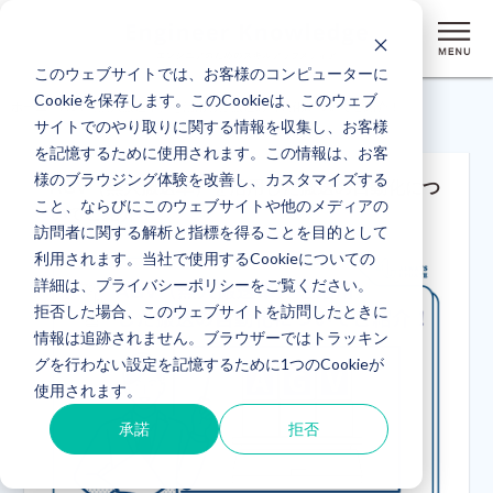
このウェブサイトでは、お客様のコンピューターに
Cookieを保存します。このCookieは、このウェブ
ホーム
> AGV（無人搬送車）を活用した搬送の自動化についてご紹介！
サイトでのやり取りに関する情報を収集し、お客様
を記憶するために使用されます。この情報は、お客
様のブラウジング体験を改善し、カスタマイズする
AGV（無人搬送車）を活用した搬送の自動化につ
こと、ならびにこのウェブサイトや他のメディアの
いてご紹介！
訪問者に関する解析と指標を得ることを目的として
利用されます。当社で使用するCookieについての
詳細は、プライバシーポリシーをご覧ください。
拒否した場合、このウェブサイトを訪問したときに
情報は追跡されません。ブラウザーではトラッキン
グを行わない設定を記憶するために1つのCookieが
使用されます。
承諾
拒否