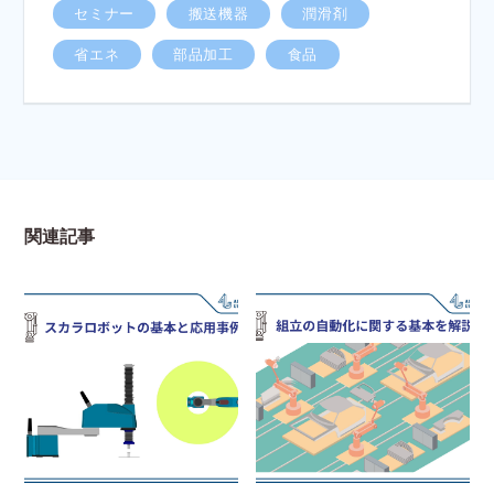
セミナー
搬送機器
潤滑剤
省エネ
部品加工
食品
関連記事