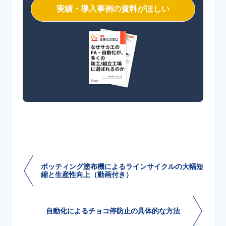
実績・導入事例の資料がほしい
ポッティング塗布機によるラインサイクルの大幅短
縮と生産性向上（動画付き）
自動化によるチョコ停防止の具体的な方法