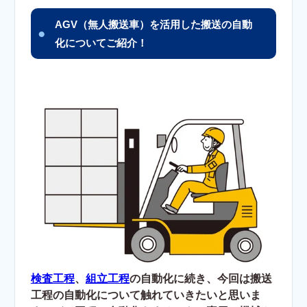
AGV（無人搬送車）を活用した搬送の自動
化についてご紹介！
検査工程
、
組立工程
の自動化に続き、今回は搬送
工程の自動化について触れていきたいと思いま