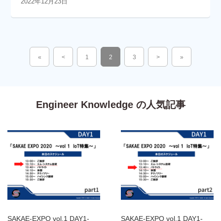
2022年12月23日
«
<
1
2
3
>
»
Engineer Knowledge の人気記事
SAKAE-EXPO vol.1 DAY1-
SAKAE-EXPO vol.1 DAY1-