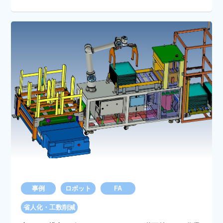
事例
ロボット
FA
省人化・工数削減