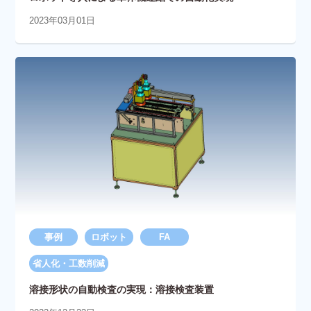
2023年03月01日
事例
ロボット
FA
省人化・工数削減
溶接形状の自動検査の実現：溶接検査装置