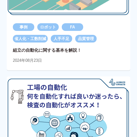
事例
ロボット
FA
省人化・工数削減
人手不足
品質管理
組立の自動化に関する基本を解説！
2024年08月23日