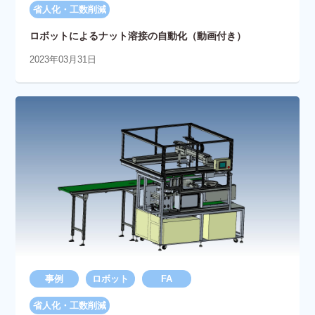
省人化・工数削減
ロボットによるナット溶接の自動化（動画付き）
2023年03月31日
事例
ロボット
FA
省人化・工数削減