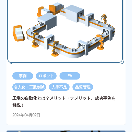
事例
ロボット
FA
省人化・工数削減
人手不足
品質管理
工場の自動化とは？メリット・デメリット、成功事例を
解説！
2024年04月02日