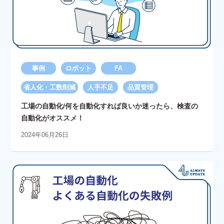
事例
ロボット
FA
省人化・工数削減
人手不足
品質管理
工場の自動化/何を自動化すれば良いか迷ったら、検査の
自動化がオススメ！
2024年06月26日