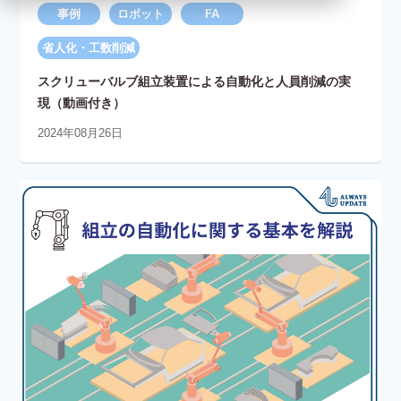
事例
ロボット
FA
省人化・工数削減
スクリューバルブ組立装置による自動化と人員削減の実
現（動画付き）
2024年08月26日