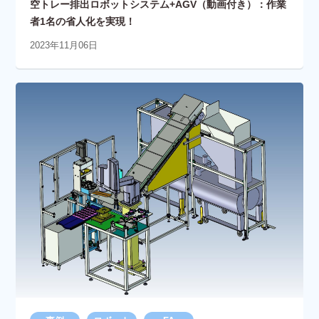
空トレー排出ロボットシステム+AGV（動画付き）：作業
者1名の省人化を実現！
2023年11月06日