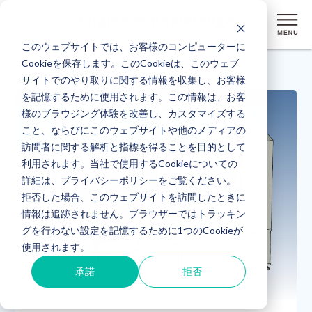
このウェブサイトでは、お客様のコンピューターに
Cookieを保存します。このCookieは、このウェブ
ホーム
> FA (2)
サイトでのやり取りに関する情報を収集し、お客様
を記憶するために使用されます。この情報は、お客
様のブラウジング体験を改善し、カスタマイズする
こと、ならびにこのウェブサイトや他のメディアの
訪問者に関する解析と指標を得ることを目的として
利用されます。当社で使用するCookieについての
詳細は、プライバシーポリシーをご覧ください。
拒否した場合、このウェブサイトを訪問したときに
情報は追跡されません。ブラウザーではトラッキン
グを行わない設定を記憶するために1つのCookieが
使用されます。
承諾
拒否